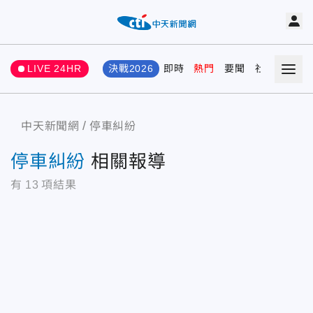
LIVE 24HR
決戰2026
即時
熱門
要聞
社會
娛樂
中天新聞網
停車糾紛
停車糾紛
相關報導
有
13
項結果