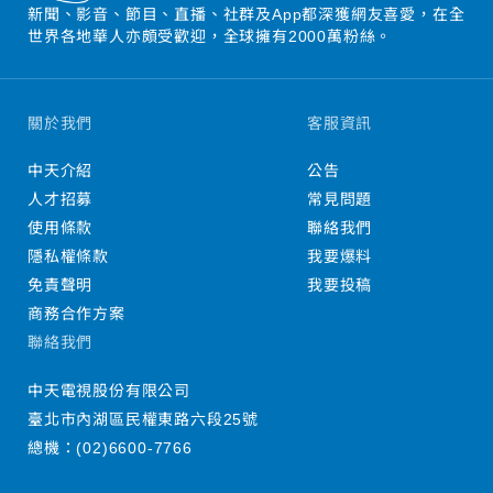
新聞、影音、節目、直播、社群及App都深獲網友喜愛，在全
世界各地華人亦頗受歡迎，全球擁有2000萬粉絲。
關於我們
客服資訊
中天介紹
公告
人才招募
常見問題
使用條款
聯絡我們
隱私權條款
我要爆料
免責聲明
我要投稿
商務合作方案
聯絡我們
中天電視股份有限公司
臺北市內湖區民權東路六段25號
總機：
(02)6600-7766