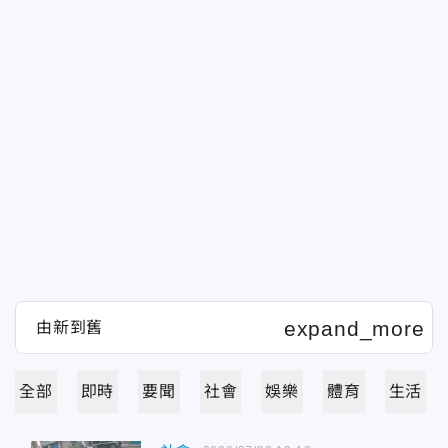
全部
即時
要聞
社會
娛樂
體育
生活