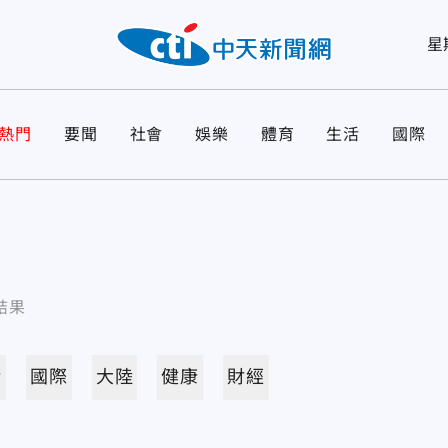
星
熱門
要聞
社會
娛樂
體育
生活
國際
結果
活
國際
大陸
健康
財經