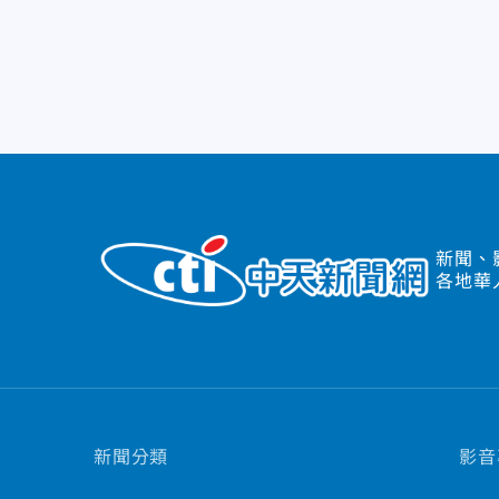
新聞、
各地華
新聞分類
影音