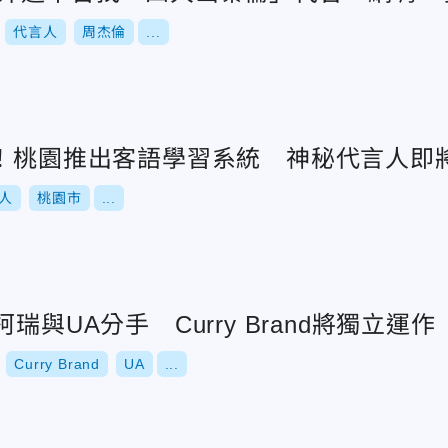
代言人
周杰倫
...
承！桃園推出客語學習系統 神秘代言人即
人
桃園市
...
瑞與UA分手 Curry Brand將獨立運作
Curry Brand
UA
...