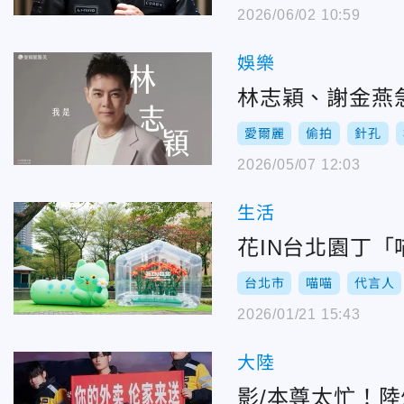
2026/06/02 10:59
娛樂
林志穎、謝金燕
愛爾麗
偷拍
針孔
2026/05/07 12:03
生活
花IN台北園丁
台北市
喵喵
代言人
2026/01/21 15:43
大陸
影/本尊太忙！