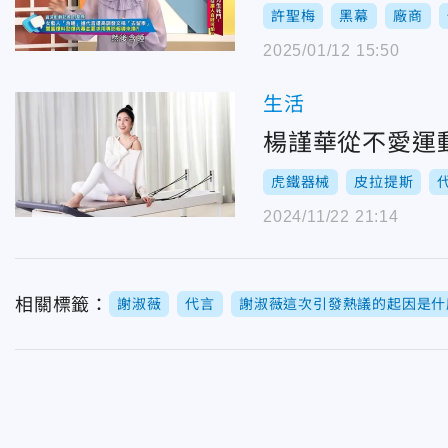
許聖梅
黑幕
廠商
2025/01/12 15:50
生活
楊謹華從不愛運
虎鐵器械
皮拉提斯
2024/11/22 21:14
相關標籤：
謝淑薇
代言
謝淑薇這次引發熱議的起因是什