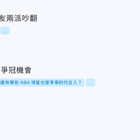
網友兩派吵翻
...
求爭冠機會
還有哪些 NBA 球星也是李寧的代言人？
...