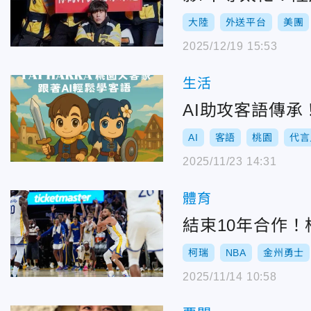
大陸
外送平台
美團
2025/12/19 15:53
生活
AI助攻客語傳
AI
客語
桃園
代言
2025/11/23 14:31
體育
結束10年合作！柯
柯瑞
NBA
金州勇士
2025/11/14 10:58