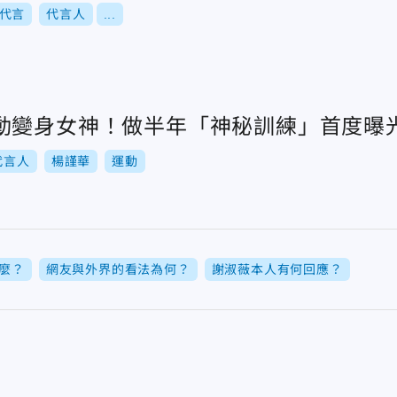
代言
代言人
...
動變身女神！做半年「神秘訓練」首度曝
代言人
楊謹華
運動
麼？
網友與外界的看法為何？
謝淑薇本人有何回應？