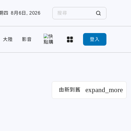
期四
8月6日, 2026
大陸
影音
登入
expand_more
由新到舊