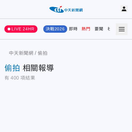
LIVE 24HR
決戰2026
即時
熱門
要聞
社會
娛樂
中天新聞網
偷拍
偷拍
相關報導
有
400
項結果