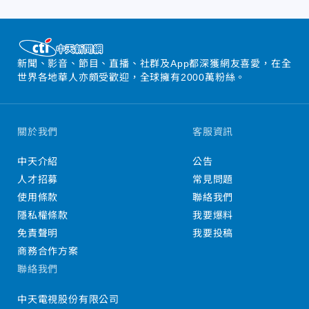
新聞、影音、節目、直播、社群及App都深獲網友喜愛，在全
世界各地華人亦頗受歡迎，全球擁有2000萬粉絲。
關於我們
客服資訊
中天介紹
公告
人才招募
常見問題
使用條款
聯絡我們
隱私權條款
我要爆料
免責聲明
我要投稿
商務合作方案
聯絡我們
中天電視股份有限公司