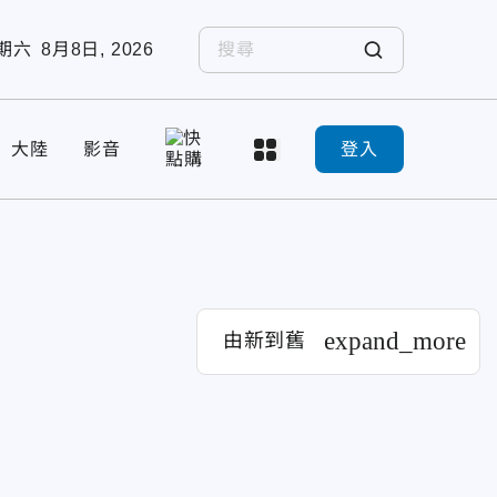
期六
8月8日, 2026
大陸
影音
登入
expand_more
由新到舊