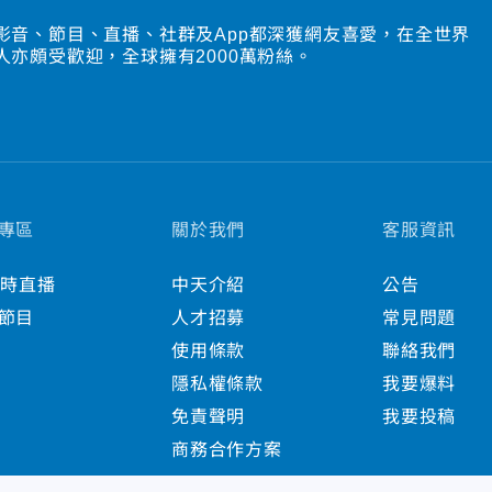
影音、節目、直播、社群及App都深獲網友喜愛，在全世界
人亦頗受歡迎，全球擁有2000萬粉絲。
專區
關於我們
客服資訊
小時直播
中天介紹
公告
節目
人才招募
常見問題
使用條款
聯絡我們
隱私權條款
我要爆料
免責聲明
我要投稿
商務合作方案