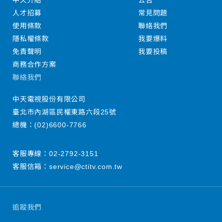
中天介紹
公告
人才招募
常見問題
使用條款
聯絡我們
隱私權條款
我要爆料
免責聲明
我要投稿
商務合作方案
聯絡我們
中天電視股份有限公司
臺北市內湖區民權東路六段25號
總機：
(02)6600-7766
客服專線：
02-2792-3151
客服信箱：
service@ctitv.com.tw
追蹤我們