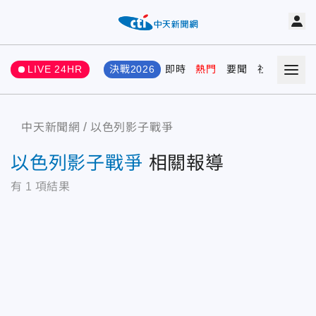
LIVE 24HR
決戰2026
即時
熱門
要聞
社會
娛樂
中天新聞網
以色列影子戰爭
以色列影子戰爭
相關報導
有
1
項結果