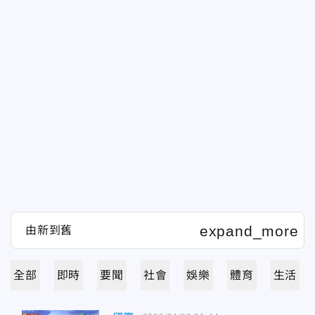
全部
即時
要聞
社會
娛樂
體育
生活