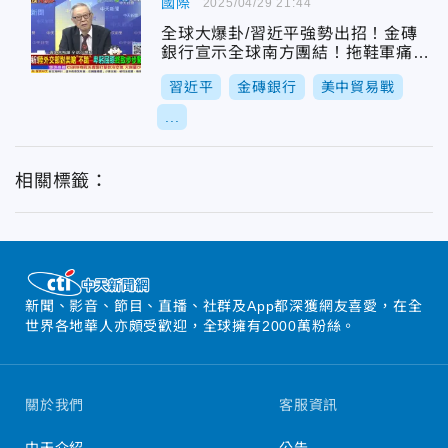
國際
2025/04/29 21:44
全球大爆卦/習近平強勢出招！金磚
銀行宣示全球南方團結！拖鞋軍痛
擊！美軍軍演變笑話
習近平
金磚銀行
美中貿易戰
...
相關標籤：
新聞、影音、節目、直播、社群及App都深獲網友喜愛，在全
世界各地華人亦頗受歡迎，全球擁有2000萬粉絲。
關於我們
客服資訊