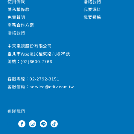
使用條款
聯絡我們
隱私權條款
我要爆料
免責聲明
我要投稿
商務合作方案
聯絡我們
中天電視股份有限公司
臺北市內湖區民權東路六段25號
總機：
(02)6600-7766
客服專線：
02-2792-3151
客服信箱：
service@ctitv.com.tw
追蹤我們