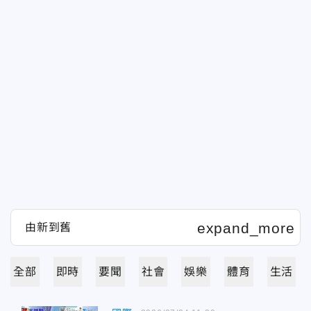
全部
即時
要聞
社會
娛樂
體育
生活