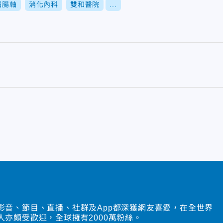
腦腸軸
消化內科
雙和醫院
...
影音、節目、直播、社群及App都深獲網友喜愛，在全世界
人亦頗受歡迎，全球擁有2000萬粉絲。