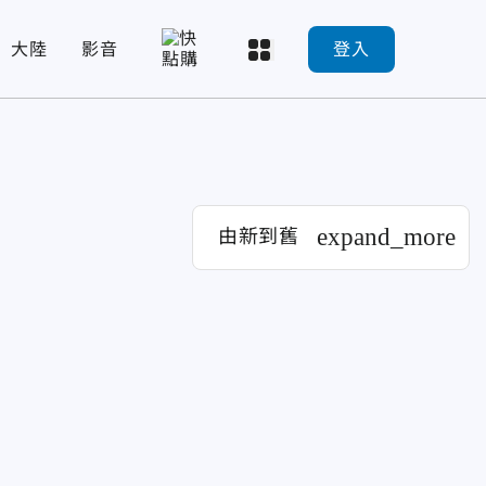
大陸
影音
登入
expand_more
由新到舊