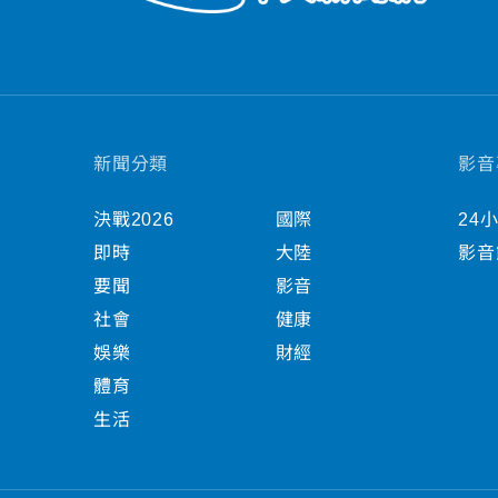
新聞分類
影音
決戰2026
國際
24
即時
大陸
影音
要聞
影音
社會
健康
娛樂
財經
體育
生活