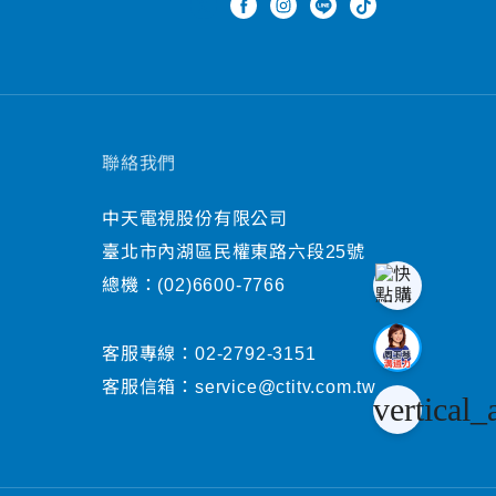
聯絡我們
中天電視股份有限公司
臺北市內湖區民權東路六段25號
總機：
(02)6600-7766
客服專線：
02-2792-3151
客服信箱：
service@ctitv.com.tw
vertical_