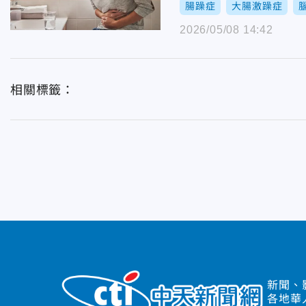
腸躁症
大腸激躁症
2026/05/08 14:42
相關標籤：
新聞、
各地華