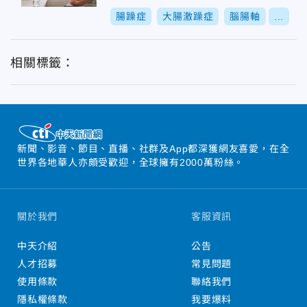
腸躁症
大腸激躁症
腦腸軸
...
相關標籤：
新聞、影音、節目、直播、社群及App都深獲網友喜愛，在全
世界各地華人亦頗受歡迎，全球擁有2000萬粉絲。
關於我們
客服資訊
中天介紹
公告
人才招募
常見問題
使用條款
聯絡我們
隱私權條款
我要爆料