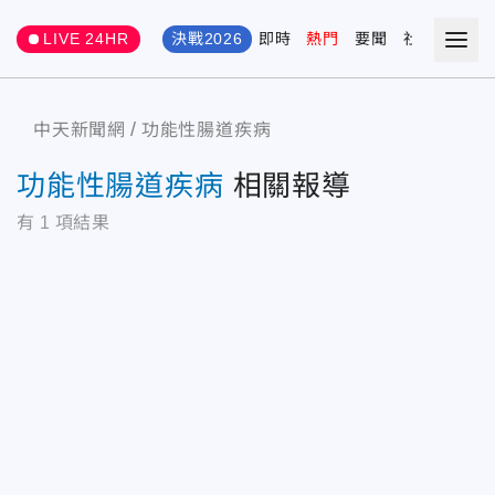
LIVE 24HR
決戰2026
即時
熱門
要聞
社會
娛樂
中天新聞網
功能性腸道疾病
功能性腸道疾病
相關報導
有
1
項結果