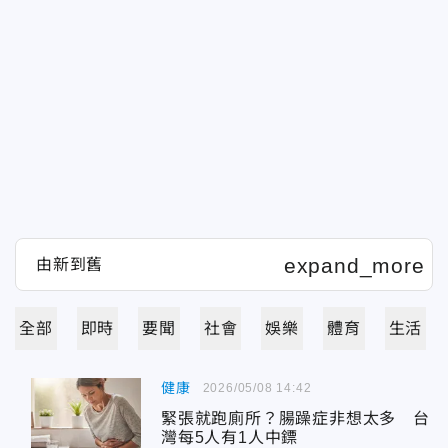
全部
即時
要聞
社會
娛樂
體育
生活
健康
2026/05/08 14:42
緊張就跑廁所？腸躁症非想太多 台
灣每5人有1人中鏢