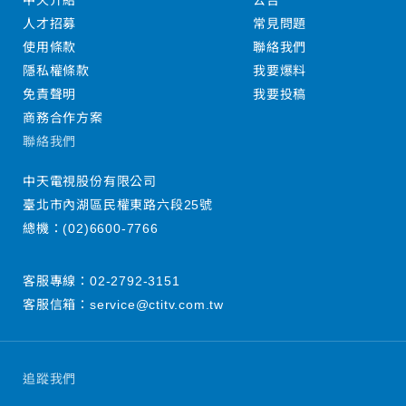
中天介紹
公告
人才招募
常見問題
使用條款
聯絡我們
隱私權條款
我要爆料
免責聲明
我要投稿
商務合作方案
聯絡我們
中天電視股份有限公司
臺北市內湖區民權東路六段25號
總機：
(02)6600-7766
客服專線：
02-2792-3151
客服信箱：
service@ctitv.com.tw
追蹤我們