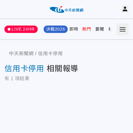
LIVE 24HR
決戰2026
即時
熱門
要聞
社會
娛樂
中天新聞網
信用卡停用
信用卡停用
相關報導
有
1
項結果