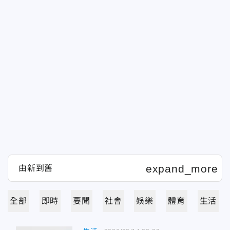
全部
即時
要聞
社會
娛樂
體育
生活