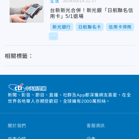
生活
2026/03/14 22:27
台新新光合併！新光銀「日航聯名信
用卡」5/1退場
新光銀行
日航聯名卡
信用卡停用
...
相關標籤：
新聞、影音、節目、直播、社群及App都深獲網友喜愛，在全
世界各地華人亦頗受歡迎，全球擁有2000萬粉絲。
關於我們
客服資訊