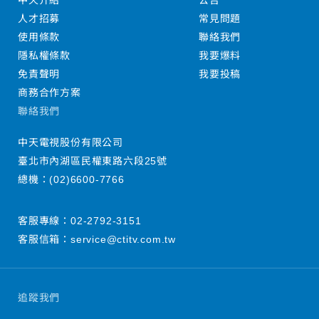
中天介紹
公告
人才招募
常見問題
使用條款
聯絡我們
隱私權條款
我要爆料
免責聲明
我要投稿
商務合作方案
聯絡我們
中天電視股份有限公司
臺北市內湖區民權東路六段25號
總機：
(02)6600-7766
客服專線：
02-2792-3151
客服信箱：
service@ctitv.com.tw
追蹤我們