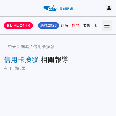
LIVE 24HR
決戰2026
即時
熱門
要聞
社會
娛樂
中天新聞網
信用卡換發
信用卡換發
相關報導
有
1
項結果