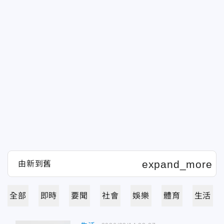
全部
即時
要聞
社會
娛樂
體育
生活