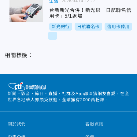
生活
2026/03/14 22:27
台新新光合併！新光銀「日航聯名信
用卡」5/1退場
新光銀行
日航聯名卡
信用卡停用
...
相關標籤：
新聞、影音、節目、直播、社群及App都深獲網友喜愛，在全
世界各地華人亦頗受歡迎，全球擁有2000萬粉絲。
關於我們
客服資訊