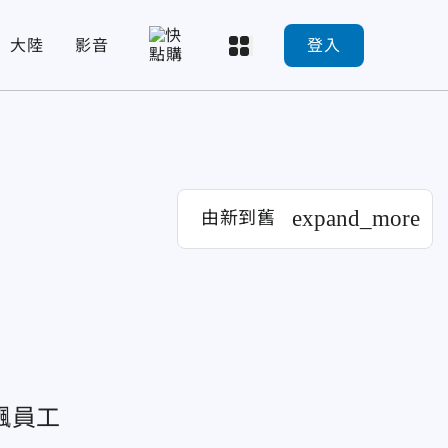
大陸
影音
登入
expand_more
由新到舊
飆員工