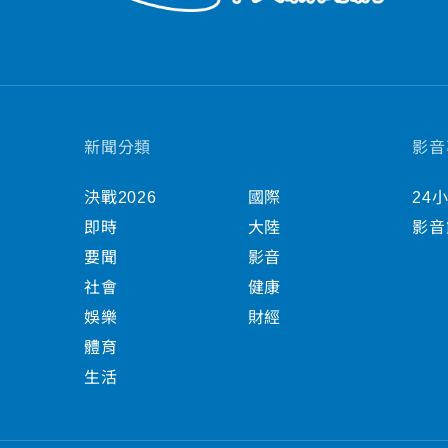
新聞分類
影音
決戰2026
國際
24
即時
大陸
影音
要聞
影音
社會
健康
娛樂
財經
體育
生活