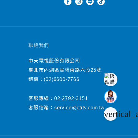
聯絡我們
中天電視股份有限公司
臺北市內湖區民權東路六段25號
總機：
(02)6600-7766
客服專線：
02-2792-3151
客服信箱：
service@ctitv.com.tw
vertical_