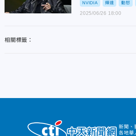
NVIDIA
輝達
動怒
2025/06/26 18:00
相關標籤：
新聞、
各地華