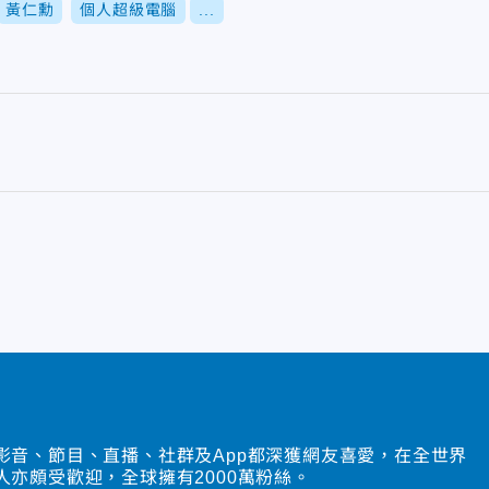
黃仁勳
個人超級電腦
...
影音、節目、直播、社群及App都深獲網友喜愛，在全世界
人亦頗受歡迎，全球擁有2000萬粉絲。