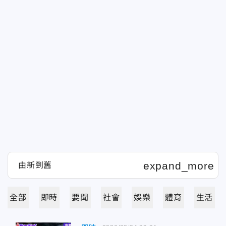
全部
即時
要聞
社會
娛樂
體育
生活