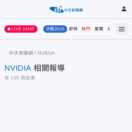
LIVE 24HR
決戰2026
即時
熱門
要聞
社會
娛樂
中天新聞網
NVIDIA
NVIDIA
相關報導
有
166
項結果