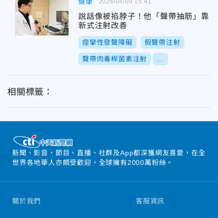
健康
2026/04/09 15:41
說話像被掐脖子！他「聲帶抽筋」靠
新式注射改善
痙攣性發聲障礙
假聲帶注射
聲帶肉毒桿菌素注射
...
相關標籤：
新聞、影音、節目、直播、社群及App都深獲網友喜愛，在全
世界各地華人亦頗受歡迎，全球擁有2000萬粉絲。
關於我們
客服資訊