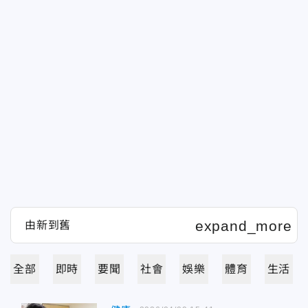
全部
即時
要聞
社會
娛樂
體育
生活