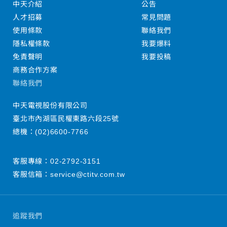
中天介紹
公告
人才招募
常見問題
使用條款
聯絡我們
隱私權條款
我要爆料
免責聲明
我要投稿
商務合作方案
聯絡我們
中天電視股份有限公司
臺北市內湖區民權東路六段25號
總機：
(02)6600-7766
客服專線：
02-2792-3151
客服信箱：
service@ctitv.com.tw
追蹤我們