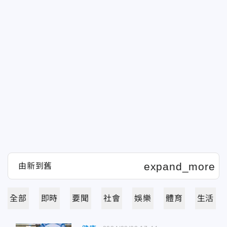
全部
即時
要聞
社會
娛樂
體育
生活