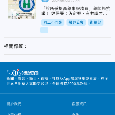
健康
2024/08/23 17:44
「診所爭提高藥事服務費」藥師怒抗
議！ 健保署：沒定案、有共識才實
施
同工不同酬
醫師公會
衛福部
...
相關標籤：
新聞、影音、節目、直播、社群及App都深獲網友喜愛，在全
世界各地華人亦頗受歡迎，全球擁有2000萬粉絲。
關於我們
客服資訊