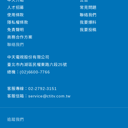
中天介紹
公告
人才招募
常見問題
使用條款
聯絡我們
隱私權條款
我要爆料
免責聲明
我要投稿
商務合作方案
聯絡我們
中天電視股份有限公司
臺北市內湖區民權東路六段25號
總機：
(02)6600-7766
客服專線：
02-2792-3151
客服信箱：
service@ctitv.com.tw
追蹤我們