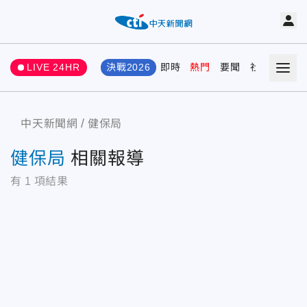
LIVE 24HR
決戰2026
即時
熱門
要聞
社會
娛樂
中天新聞網
健保局
健保局
相關報導
有
1
項結果