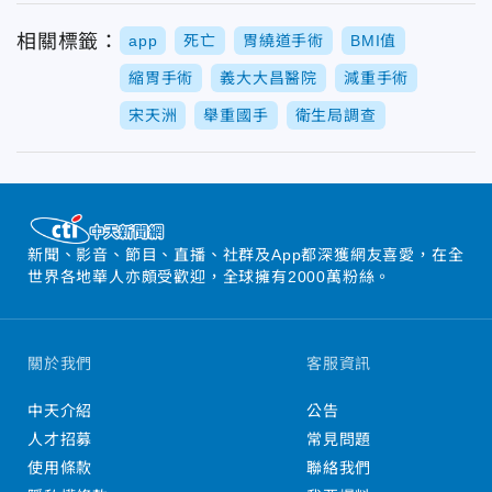
相關標籤：
app
死亡
胃繞道手術
BMI值
縮胃手術
義大大昌醫院
減重手術
宋天洲
舉重國手
衛生局調查
新聞、影音、節目、直播、社群及App都深獲網友喜愛，在全
世界各地華人亦頗受歡迎，全球擁有2000萬粉絲。
關於我們
客服資訊
中天介紹
公告
人才招募
常見問題
使用條款
聯絡我們