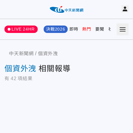
LIVE 24HR
決戰2026
即時
熱門
要聞
社會
娛樂
中天新聞網
個資外洩
個資外洩
相關報導
有
42
項結果