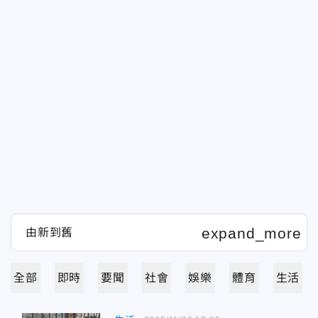
全部
即時
要聞
社會
娛樂
體育
生活