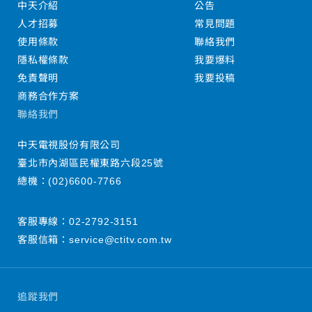
中天介紹
公告
人才招募
常見問題
使用條款
聯絡我們
隱私權條款
我要爆料
免責聲明
我要投稿
商務合作方案
聯絡我們
中天電視股份有限公司
臺北市內湖區民權東路六段25號
總機：
(02)6600-7766
客服專線：
02-2792-3151
客服信箱：
service@ctitv.com.tw
追蹤我們