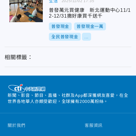
生活
2025/11/02 17:35
普發萬元買健康 新北運動中心11/1
2-12/31撒好康買千送千
普發現金
普發現金一萬
全民普發現金
...
相關標籤：
新聞、影音、節目、直播、社群及App都深獲網友喜愛，在全
世界各地華人亦頗受歡迎，全球擁有2000萬粉絲。
關於我們
客服資訊