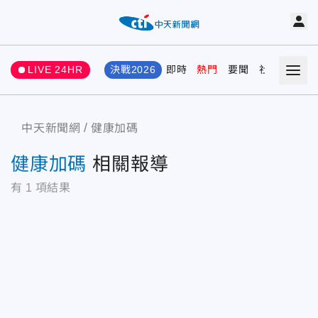
LIVE 24HR
決戰2026
即時
熱門
要聞
社會
娛樂
中天新聞網
健康加碼
健康加碼
相關報導
有
1
項結果