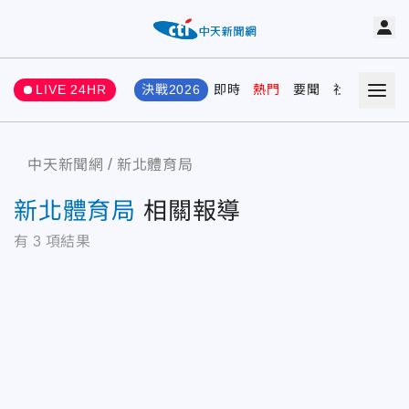
LIVE 24HR
決戰2026
即時
熱門
要聞
社會
娛樂
中天新聞網
新北體育局
新北體育局
相關報導
有
3
項結果