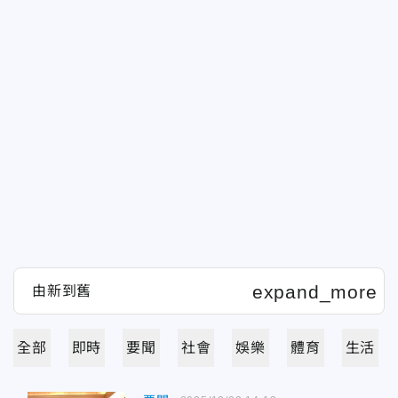
全部
即時
要聞
社會
娛樂
體育
生活