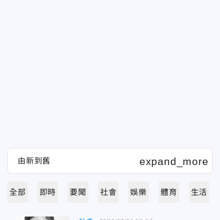
全部
即時
要聞
社會
娛樂
體育
生活