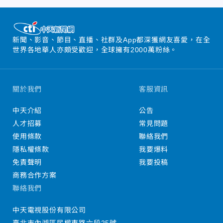
新聞、影音、節目、直播、社群及App都深獲網友喜愛，在全
世界各地華人亦頗受歡迎，全球擁有2000萬粉絲。
關於我們
客服資訊
中天介紹
公告
人才招募
常見問題
使用條款
聯絡我們
隱私權條款
我要爆料
免責聲明
我要投稿
商務合作方案
聯絡我們
中天電視股份有限公司
臺北市內湖區民權東路六段25號