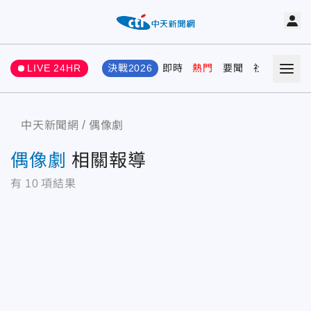
LIVE 24HR
決戰2026
即時
熱門
要聞
社會
娛樂
中天新聞網
偶像劇
偶像劇
相關報導
有
10
項結果