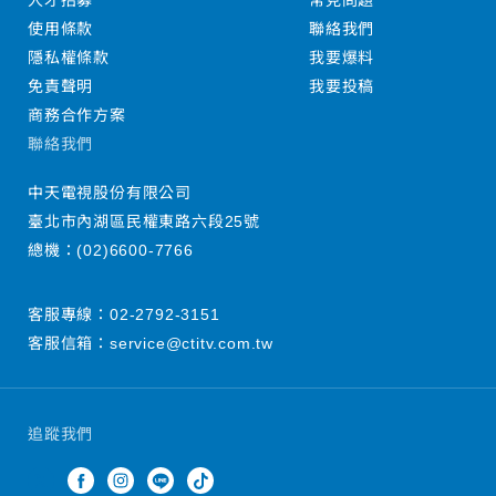
人才招募
常見問題
使用條款
聯絡我們
隱私權條款
我要爆料
免責聲明
我要投稿
商務合作方案
聯絡我們
中天電視股份有限公司
臺北市內湖區民權東路六段25號
總機：
(02)6600-7766
客服專線：
02-2792-3151
客服信箱：
service@ctitv.com.tw
追蹤我們