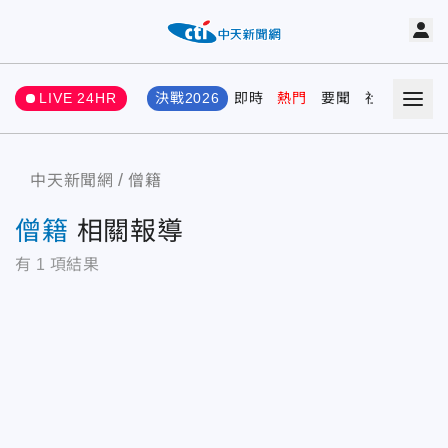
LIVE 24HR
決戰2026
即時
熱門
要聞
社會
娛樂
中天新聞網
僧籍
僧籍
相關報導
有
1
項結果