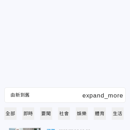
全部
即時
要聞
社會
娛樂
體育
生活