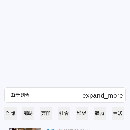
全部
即時
要聞
社會
娛樂
體育
生活