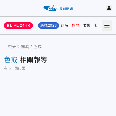
LIVE 24HR
決戰2026
即時
熱門
要聞
社會
娛樂
中天新聞網
色戒
色戒
相關報導
有
2
項結果