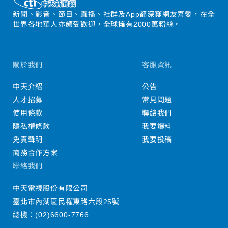
新聞、影音、節目、直播、社群及App都深獲網友喜愛，在全
世界各地華人亦頗受歡迎，全球擁有2000萬粉絲。
關於我們
客服資訊
中天介紹
公告
人才招募
常見問題
使用條款
聯絡我們
隱私權條款
我要爆料
免責聲明
我要投稿
商務合作方案
聯絡我們
中天電視股份有限公司
臺北市內湖區民權東路六段25號
總機：
(02)6600-7766