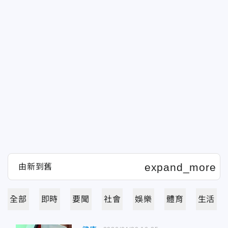
全部
即時
要聞
社會
娛樂
體育
生活