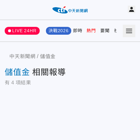
LIVE 24HR
決戰2026
即時
熱門
要聞
社會
娛樂
中天新聞網
儲值金
儲值金
相關報導
有
4
項結果