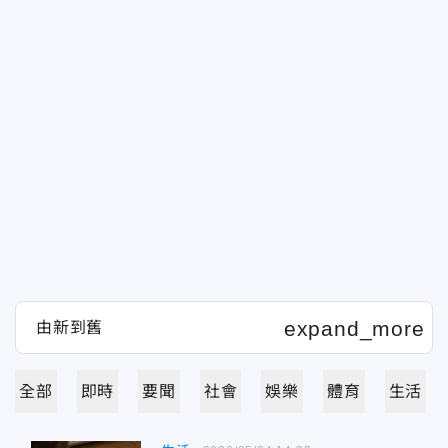
全部
即時
要聞
社會
娛樂
體育
生活