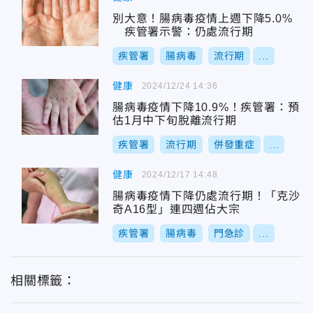
別大意！腸病毒疫情上週下降5.0%
疾管署示警：仍處流行期
疾管署
腸病毒
流行期
...
健康
2024/12/24 14:36
腸病毒疫情下降10.9%！疾管署：預
估1月中下旬脫離流行期
疾管署
流行期
併發重症
...
健康
2024/12/17 14:48
腸病毒疫情下降仍處流行期！「克沙
奇A16型」連四週佔大宗
疾管署
腸病毒
門急診
...
相關標籤：