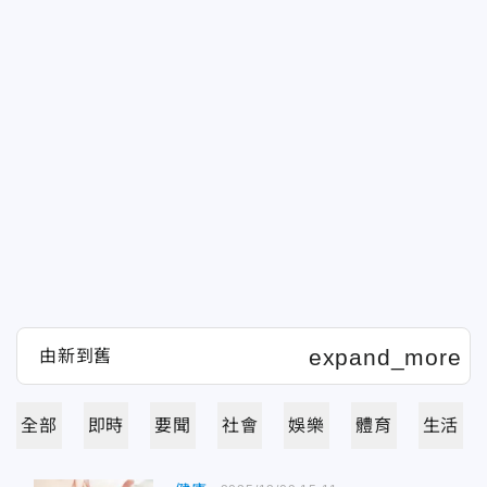
全部
即時
要聞
社會
娛樂
體育
生活