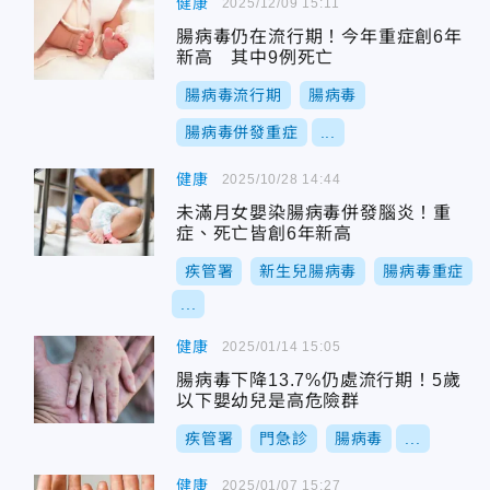
健康
2025/12/09 15:11
腸病毒仍在流行期！今年重症創6年
新高 其中9例死亡
腸病毒流行期
腸病毒
腸病毒併發重症
...
健康
2025/10/28 14:44
未滿月女嬰染腸病毒併發腦炎！重
症、死亡皆創6年新高
疾管署
新生兒腸病毒
腸病毒重症
...
健康
2025/01/14 15:05
腸病毒下降13.7%仍處流行期！5歲
以下嬰幼兒是高危險群
疾管署
門急診
腸病毒
...
健康
2025/01/07 15:27