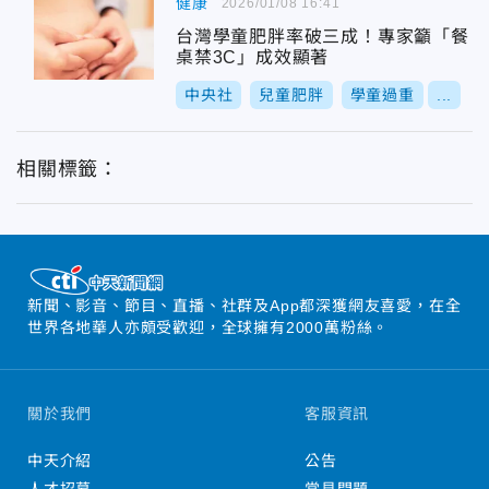
健康
2026/01/08 16:41
台灣學童肥胖率破三成！專家籲「餐
桌禁3C」成效顯著
中央社
兒童肥胖
學童過重
...
相關標籤：
新聞、影音、節目、直播、社群及App都深獲網友喜愛，在全
世界各地華人亦頗受歡迎，全球擁有2000萬粉絲。
關於我們
客服資訊
中天介紹
公告