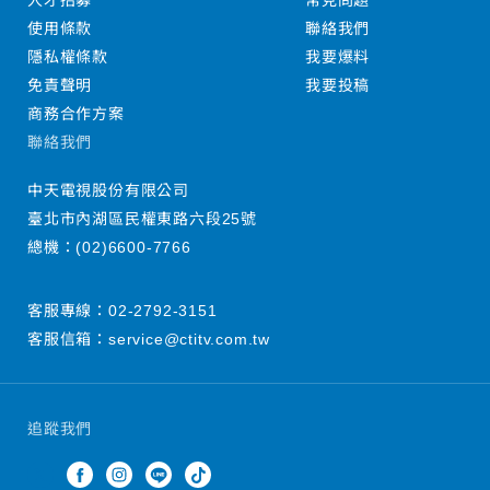
人才招募
常見問題
使用條款
聯絡我們
隱私權條款
我要爆料
免責聲明
我要投稿
商務合作方案
聯絡我們
中天電視股份有限公司
臺北市內湖區民權東路六段25號
總機：
(02)6600-7766
客服專線：
02-2792-3151
客服信箱：
service@ctitv.com.tw
追蹤我們