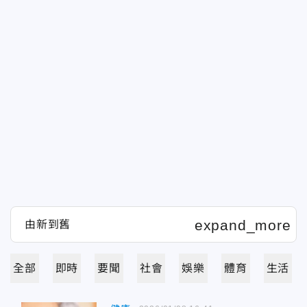
全部
即時
要聞
社會
娛樂
體育
生活