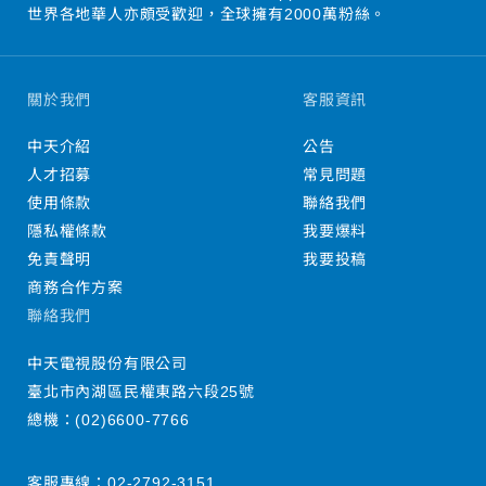
世界各地華人亦頗受歡迎，全球擁有2000萬粉絲。
關於我們
客服資訊
中天介紹
公告
人才招募
常見問題
使用條款
聯絡我們
隱私權條款
我要爆料
免責聲明
我要投稿
商務合作方案
聯絡我們
中天電視股份有限公司
臺北市內湖區民權東路六段25號
總機：
(02)6600-7766
客服專線：
02-2792-3151