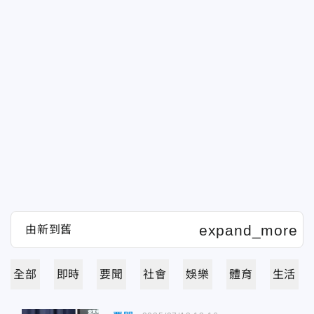
全部
即時
要聞
社會
娛樂
體育
生活