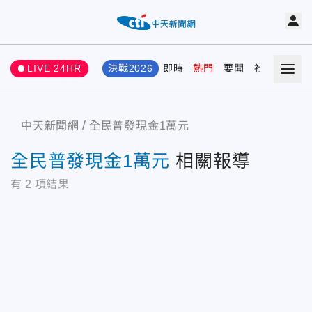
LIVE 24HR
決戰2026
即時
熱門
要聞
社會
娛樂
中天新聞網
全民普發現金1萬元
全民普發現金1萬元
相關報導
有
2
項結果