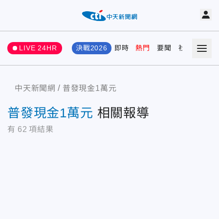
LIVE 24HR
決戰2026
即時
熱門
要聞
社會
娛樂
中天新聞網
普發現金1萬元
普發現金1萬元
相關報導
有
62
項結果