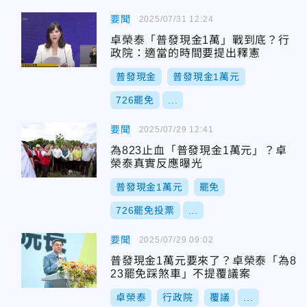
要聞
2025/07/31 12:24
卓榮泰「普發現金1萬」戰到底？行
政院：適當的時間要提出釋憲
普發現金
普發現金1萬元
726罷免
...
要聞
2025/07/29 12:41
為823止血「普發現金1萬元」？卓
榮泰真實反應曝光
普發現金1萬元
罷免
726罷免投票
...
要聞
2025/07/29 09:02
普發現金1萬元要來了？卓榮泰「為8
23罷免踩煞車」不提覆議案
卓榮泰
行政院
覆議
...