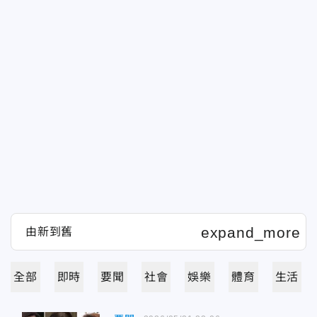
全部
即時
要聞
社會
娛樂
體育
生活