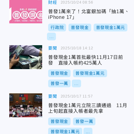
財經
2025/10/24 08:56
普發1萬來了！北富銀加碼「抽1萬、
iPhone 17」
行政院
普發現金
普發現金1萬元
...
要聞
2025/10/18 14:12
普發現金1萬首批最快11月17日前
發 直接入帳約425萬人
普發現金
普發現金1萬元
普發一萬
...
要聞
2025/10/17 11:57
普發現金1萬元立院三讀通過 11月
上旬起直接入帳者最先拿
普發現金
普發一萬
普發現金1萬元
...