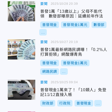
要聞
2025/10/28 20:39
普發1萬「13歲以上」父母不能代
領 數發部曝原因：延續前年作法
普發現金
普發現金1萬元
數發部
...
要聞
2025/10/27 20:19
普發1萬最新網路民調曝！「0.2%人
打算拒領」網酸爆青鳥
普發現金
普發現金1萬元
網路民調
...
要聞
2025/10/25 09:04
普發現金1萬來了！「10類人」免登
記11/12直接入帳
財政部
行政院
普發現金
...