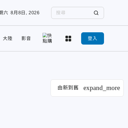
期六
8月8日, 2026
大陸
影音
登入
expand_more
由新到舊