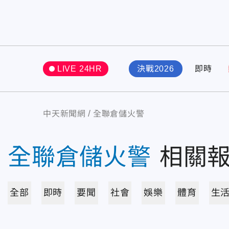
LIVE 24HR
決戰2026
即時
中天新聞網
全聯倉儲火警
全聯倉儲火警
相關
全部
即時
要聞
社會
娛樂
體育
生