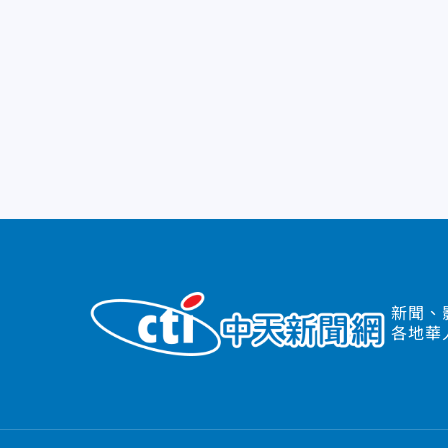
新聞、
各地華