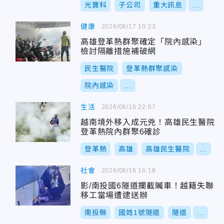
光寶科
子公司
重大訊息
...
健康
2026/06/17 10:23
高雄登革熱群聚確定「院內感染」
檢討隔離措施補破網
民生醫院
登革熱群聚感染
院內感染
...
生活
2026/06/16 22:07
越南境外移入成元兇！高雄民生醫院
登革熱院內群聚6確診
登革熱
高雄
高雄民生醫院
...
社會
2026/06/16 16:18
影/南投國6隧道攔截贓車！越籍失聯
移工當場遭逮送辦
南投縣
國姓1號隧道
隧道
...