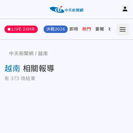
LIVE 24HR
決戰2026
即時
熱門
要聞
社會
娛樂
中天新聞網
越南
越南
相關報導
有
373
項結果