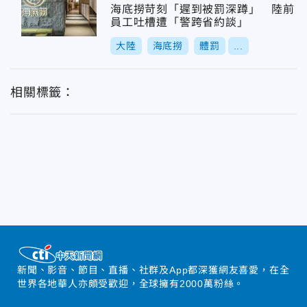
海底撈苛刻「遲到被罰深蹲」 陸前
員工吐槽遭「警跨省約談」
大陸
海底撈
體罰
...
相關標籤：
新聞、影音、節目、直播、社群及App都深獲網友喜愛，在全
世界各地華人亦頗受歡迎，全球擁有2000萬粉絲。