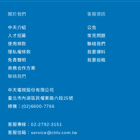
關於我們
客服資訊
中天介紹
公告
人才招募
常見問題
使用條款
聯絡我們
隱私權條款
我要爆料
免責聲明
我要投稿
商務合作方案
聯絡我們
中天電視股份有限公司
臺北市內湖區民權東路六段25號
總機：
(02)6600-7766
客服專線：
02-2792-3151
客服信箱：
service@ctitv.com.tw