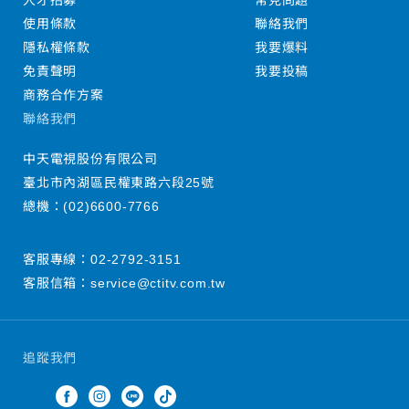
人才招募
常見問題
使用條款
聯絡我們
隱私權條款
我要爆料
免責聲明
我要投稿
商務合作方案
聯絡我們
中天電視股份有限公司
臺北市內湖區民權東路六段25號
總機：
(02)6600-7766
客服專線：
02-2792-3151
客服信箱：
service@ctitv.com.tw
追蹤我們