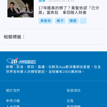
娛樂
2025/01/18 18:03
17年婚真的掰了？黃聖依認「已分
居」富商尪 拿回個人財產
黃聖依
楊子
婚變
...
相關標籤：
新聞、影音、節目、直播、社群及App都深獲網友喜愛，在全
世界各地華人亦頗受歡迎，全球擁有2000萬粉絲。
關於我們
客服資訊
中天介紹
公告