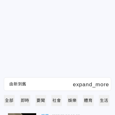
全部
即時
要聞
社會
娛樂
體育
生活