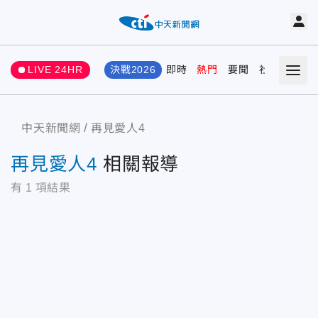
LIVE 24HR
決戰2026
即時
熱門
要聞
社會
娛樂
中天新聞網
再見愛人4
再見愛人4
相關報導
有
1
項結果