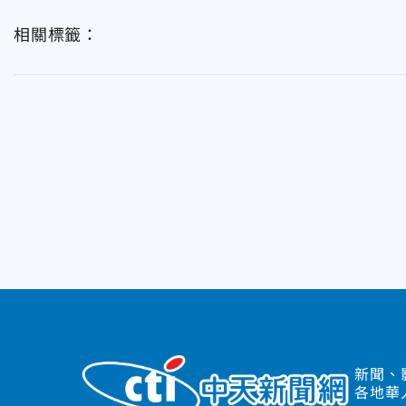
相關標籤：
新聞、
各地華