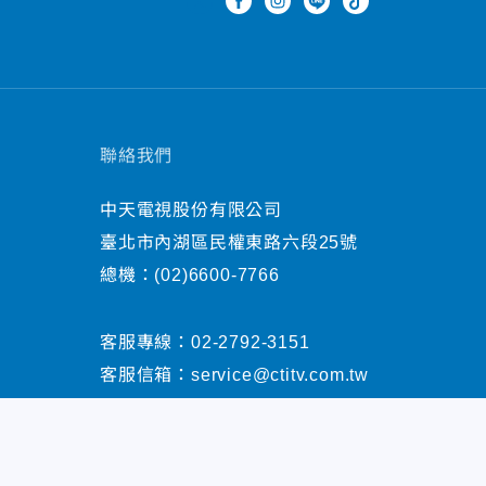
聯絡我們
中天電視股份有限公司
臺北市內湖區民權東路六段25號
總機：
(02)6600-7766
客服專線：
02-2792-3151
客服信箱：
service@ctitv.com.tw