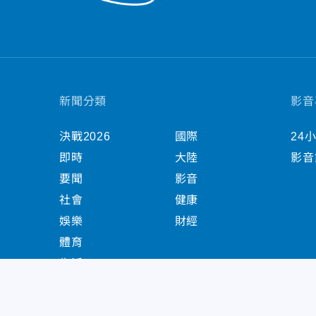
新聞分類
影音
決戰2026
國際
24
即時
大陸
影音
要聞
影音
社會
健康
娛樂
財經
體育
生活