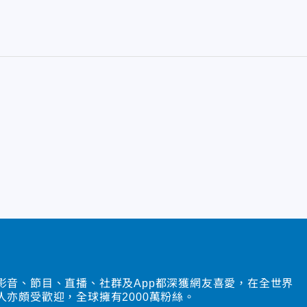
影音、節目、直播、社群及App都深獲網友喜愛，在全世界
人亦頗受歡迎，全球擁有2000萬粉絲。