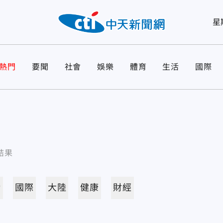
星
熱門
要聞
社會
娛樂
體育
生活
國際
結果
活
國際
大陸
健康
財經