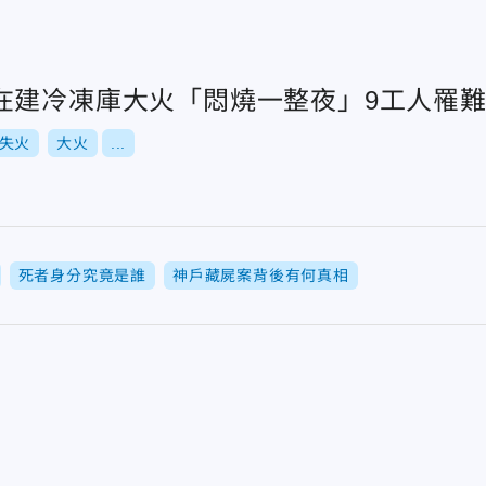
在建冷凍庫大火「悶燒一整夜」9工人罹
失火
大火
...
死者身分究竟是誰
神戶藏屍案背後有何真相