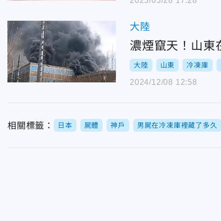
2025/03/28 17:28
大陸
濃煙竄天！山東
大陸
山東
冷凍庫
2024/12/08 12:58
相關標籤：
日本
屍體
神戶
男屍在冷凍庫裡藏了多久