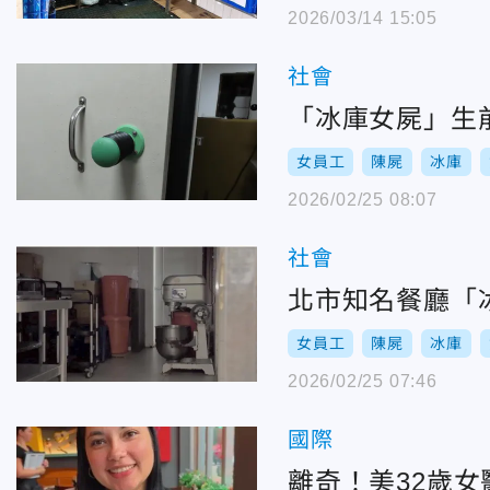
2026/03/14 15:05
社會
「冰庫女屍」生
女員工
陳屍
冰庫
2026/02/25 08:07
社會
北市知名餐廳「
女員工
陳屍
冰庫
2026/02/25 07:46
國際
離奇！美32歲