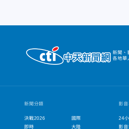
新聞、
各地華
新聞分類
影音
決戰2026
國際
24
即時
大陸
影音