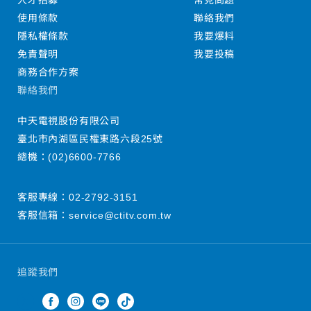
人才招募
常見問題
使用條款
聯絡我們
隱私權條款
我要爆料
免責聲明
我要投稿
商務合作方案
聯絡我們
中天電視股份有限公司
臺北市內湖區民權東路六段25號
總機：
(02)6600-7766
客服專線：
02-2792-3151
客服信箱：
service@ctitv.com.tw
追蹤我們