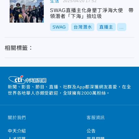
生活
2025/04/20 17:52
SWAG直播主化身墾丁淨海大使 帶
領潛者「下海」撿垃圾
SWAG
台灣潛水
直播主
...
相關標籤：
新聞、影音、節目、直播、社群及App都深獲網友喜愛，在全
世界各地華人亦頗受歡迎，全球擁有2000萬粉絲。
關於我們
客服資訊
中天介紹
公告