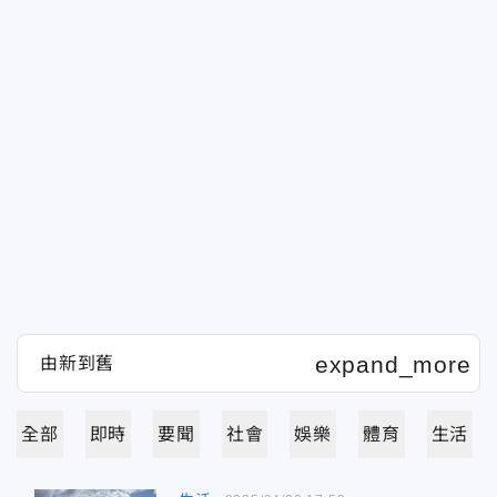
全部
即時
要聞
社會
娛樂
體育
生活