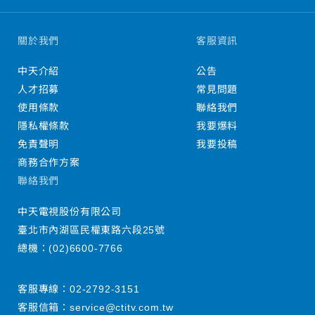
關於我們
客服資訊
中天介紹
公告
人才招募
常見問題
使用條款
聯絡我們
隱私權條款
我要爆料
免責聲明
我要投稿
商務合作方案
聯絡我們
中天電視股份有限公司
臺北市內湖區民權東路六段25號
總機：
(02)6600-7766
客服專線：
02-2792-3151
客服信箱：
service@ctitv.com.tw