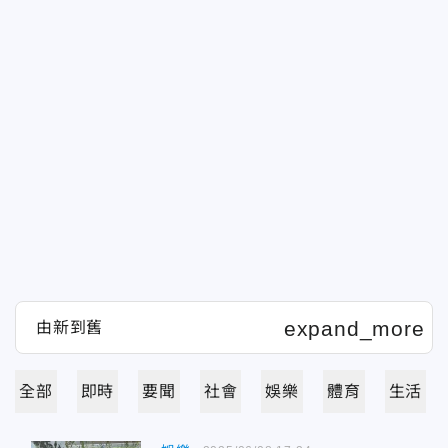
全部
即時
要聞
社會
娛樂
體育
生活