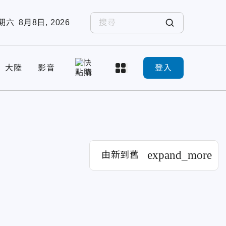
期六
8月8日, 2026
大陸
影音
登入
expand_more
由新到舊