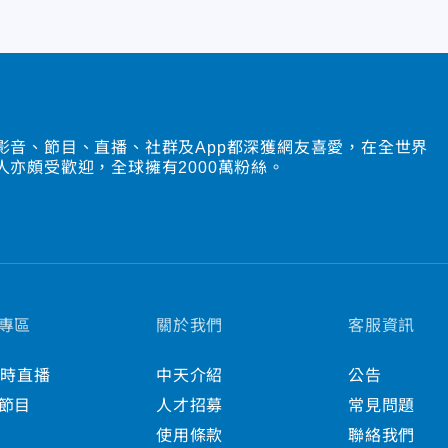
影音、節目、直播、社群及App都深獲網友喜愛，在全世界
人亦頗受歡迎，全球擁有2000萬粉絲。
專區
關於我們
客服資訊
小時直播
中天介紹
公告
節目
人才招募
常見問題
使用條款
聯絡我們