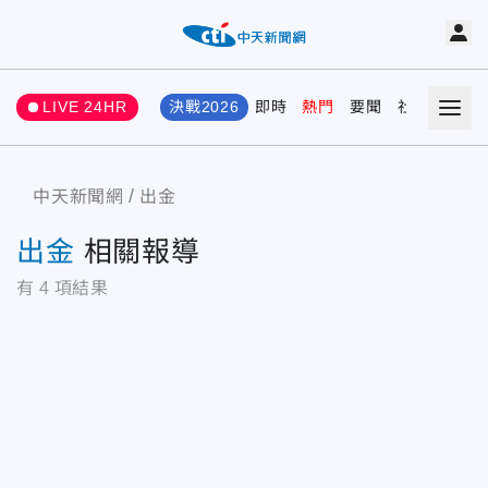
LIVE 24HR
決戰2026
即時
熱門
要聞
社會
娛樂
中天新聞網
出金
出金
相關報導
有
4
項結果