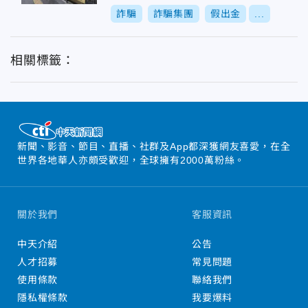
詐騙
詐騙集團
假出金
...
相關標籤：
新聞、影音、節目、直播、社群及App都深獲網友喜愛，在全
世界各地華人亦頗受歡迎，全球擁有2000萬粉絲。
關於我們
客服資訊
中天介紹
公告
人才招募
常見問題
使用條款
聯絡我們
隱私權條款
我要爆料