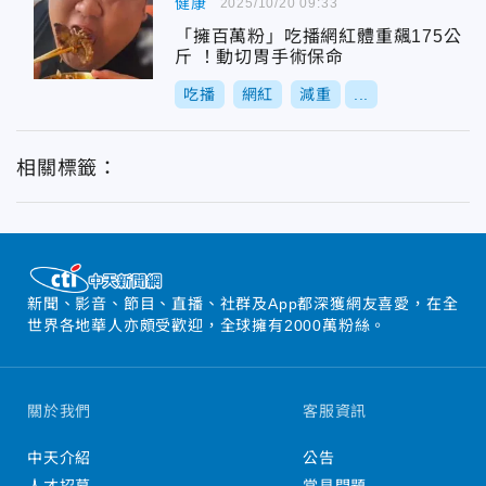
健康
2025/10/20 09:33
「擁百萬粉」吃播網紅體重飆175公
斤 ！動切胃手術保命
吃播
網紅
減重
...
相關標籤：
新聞、影音、節目、直播、社群及App都深獲網友喜愛，在全
世界各地華人亦頗受歡迎，全球擁有2000萬粉絲。
關於我們
客服資訊
中天介紹
公告