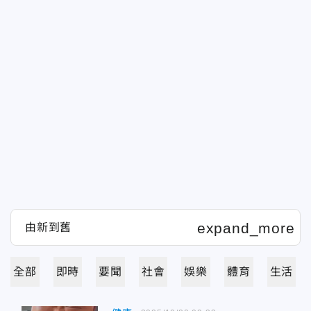
全部
即時
要聞
社會
娛樂
體育
生活