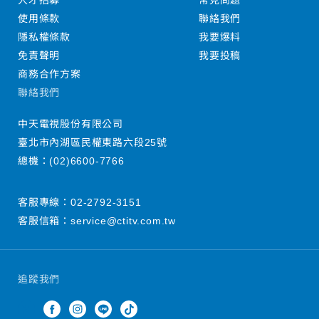
人才招募
常見問題
使用條款
聯絡我們
隱私權條款
我要爆料
免責聲明
我要投稿
商務合作方案
聯絡我們
中天電視股份有限公司
臺北市內湖區民權東路六段25號
總機：
(02)6600-7766
客服專線：
02-2792-3151
客服信箱：
service@ctitv.com.tw
追蹤我們