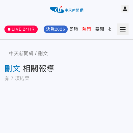
LIVE 24HR
決戰2026
即時
熱門
要聞
社會
娛樂
中天新聞網
刪文
刪文
相關報導
有
7
項結果