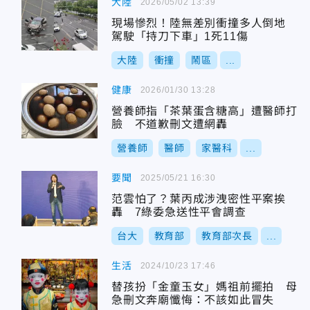
大陸
2026/05/02 13:39
現場慘烈！陸無差別衝撞多人倒地
駕駛「持刀下車」1死11傷
大陸
衝撞
鬧區
...
健康
2026/01/30 13:28
營養師指「茶葉蛋含糖高」遭醫師打
臉 不道歉刪文遭網轟
營養師
醫師
家醫科
...
要聞
2025/05/21 16:30
范雲怕了？葉丙成涉洩密性平案挨
轟 7綠委急送性平會調查
台大
教育部
教育部次長
...
生活
2024/10/23 17:46
替孩扮「金童玉女」媽祖前擺拍 母
急刪文奔廟懺悔：不該如此冒失