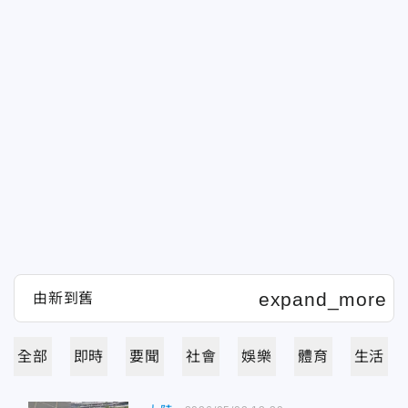
全部
即時
要聞
社會
娛樂
體育
生活