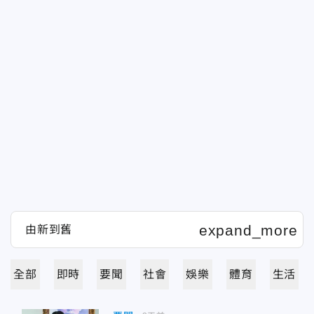
全部
即時
要聞
社會
娛樂
體育
生活