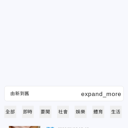
全部
即時
要聞
社會
娛樂
體育
生活