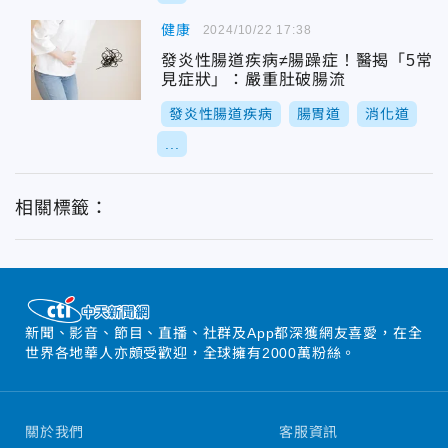
健康
2024/10/22 17:38
發炎性腸道疾病≠腸躁症！醫揭「5常
見症狀」：嚴重肚破腸流
發炎性腸道疾病
腸胃道
消化道
...
相關標籤：
新聞、影音、節目、直播、社群及App都深獲網友喜愛，在全
世界各地華人亦頗受歡迎，全球擁有2000萬粉絲。
關於我們
客服資訊