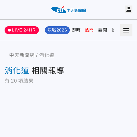
LIVE 24HR
決戰2026
即時
熱門
要聞
社會
娛樂
中天新聞網
消化道
消化道
相關報導
有
20
項結果