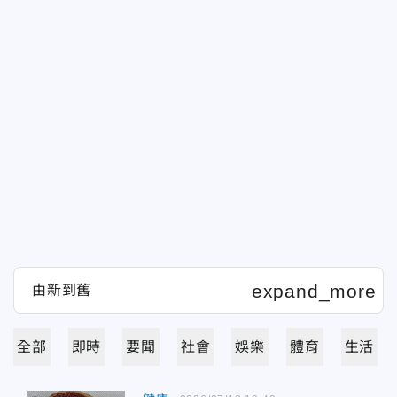
全部
即時
要聞
社會
娛樂
體育
生活