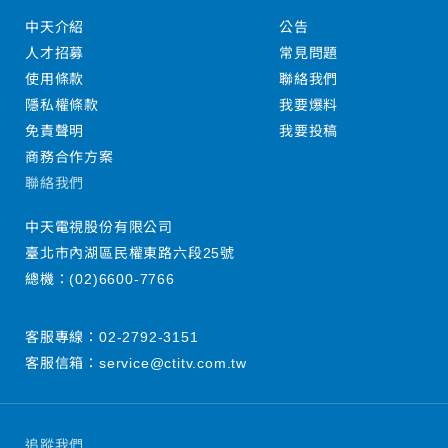
中天介紹
公告
人才招募
常見問題
使用條款
聯絡我們
隱私權條款
我要爆料
免責聲明
我要投稿
商務合作方案
聯絡我們
中天電視股份有限公司
臺北市內湖區民權東路六段25號
總機：
(02)6600-7766
客服專線：
02-2792-3151
客服信箱：
service@ctitv.com.tw
追蹤我們