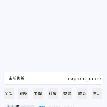
全部
即時
要聞
社會
娛樂
體育
生活