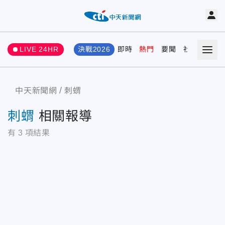
LIVE 24HR
決戰2026
即時
熱門
要聞
社會
娛樂
中天新聞網
刺蝟
刺蝟
相關報導
有
3
項結果