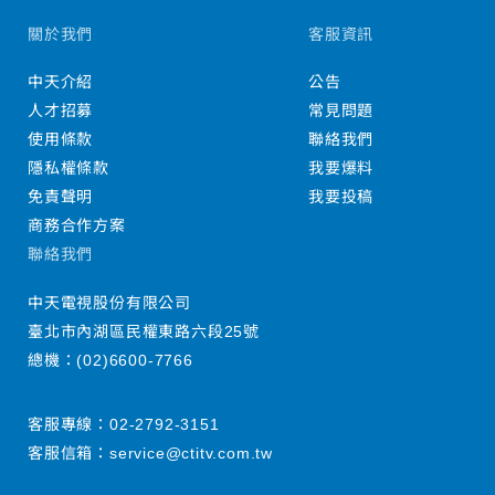
關於我們
客服資訊
中天介紹
公告
人才招募
常見問題
使用條款
聯絡我們
隱私權條款
我要爆料
免責聲明
我要投稿
商務合作方案
聯絡我們
中天電視股份有限公司
臺北市內湖區民權東路六段25號
總機：
(02)6600-7766
客服專線：
02-2792-3151
客服信箱：
service@ctitv.com.tw