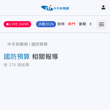
LIVE 24HR
決戰2026
即時
熱門
要聞
社會
娛樂
中天新聞網
國防預算
國防預算
相關報導
有
376
項結果