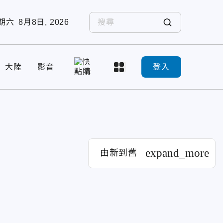
期六
8月8日, 2026
大陸
影音
登入
expand_more
由新到舊