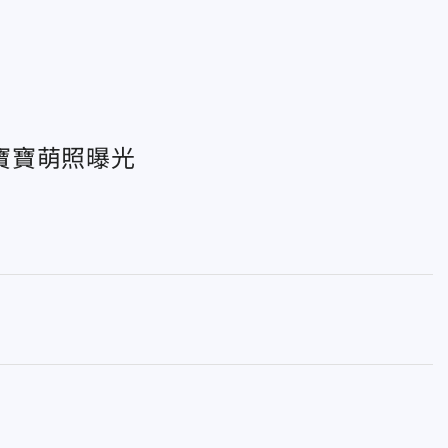
寶寶萌照曝光