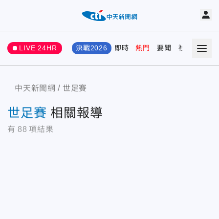
LIVE 24HR
決戰2026
即時
熱門
要聞
社會
娛樂
中天新聞網
世足賽
世足賽
相關報導
有
88
項結果