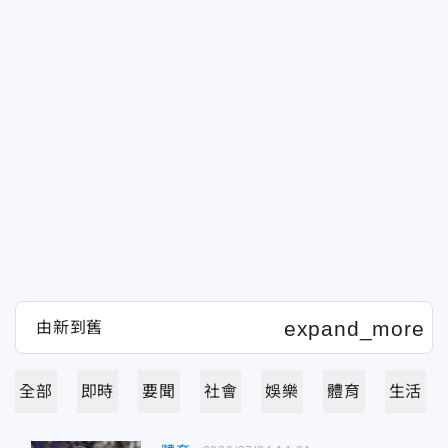
全部
即時
要聞
社會
娛樂
體育
生活