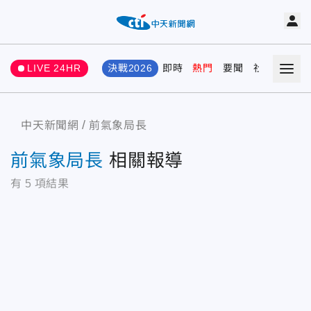
LIVE 24HR
決戰2026
即時
熱門
要聞
社會
娛樂
中天新聞網
前氣象局長
前氣象局長
相關報導
有
5
項結果