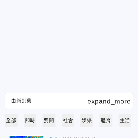
全部
即時
要聞
社會
娛樂
體育
生活