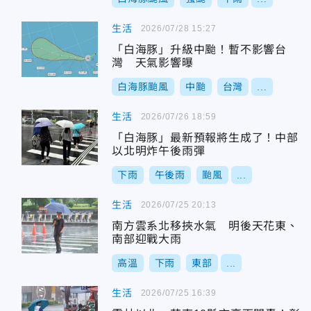
生活
2026/07/28 15:27
「白海豚」升級中颱！暫不影響台
灣 天氣影響曝
白海豚颱風
中颱
台灣
...
生活
2026/07/26 18:59
「白海豚」最新預報將生成了！中部
以北明炸午後雨彈
下雨
午後雨
颱風
...
生活
2026/07/25 20:13
南方雲系北移挾水氣 明後天花東、
南部迎戰大雨
高溫
下雨
東部
...
生活
2026/07/25 16:39