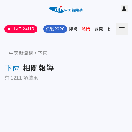
LIVE 24HR
決戰2026
即時
熱門
要聞
社會
娛樂
中天新聞網
下雨
下雨
相關報導
有
1211
項結果