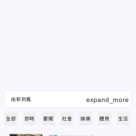
全部
即時
要聞
社會
娛樂
體育
生活