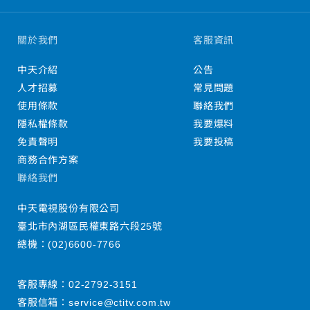
關於我們
客服資訊
中天介紹
公告
人才招募
常見問題
使用條款
聯絡我們
隱私權條款
我要爆料
免責聲明
我要投稿
商務合作方案
聯絡我們
中天電視股份有限公司
臺北市內湖區民權東路六段25號
總機：
(02)6600-7766
客服專線：
02-2792-3151
客服信箱：
service@ctitv.com.tw