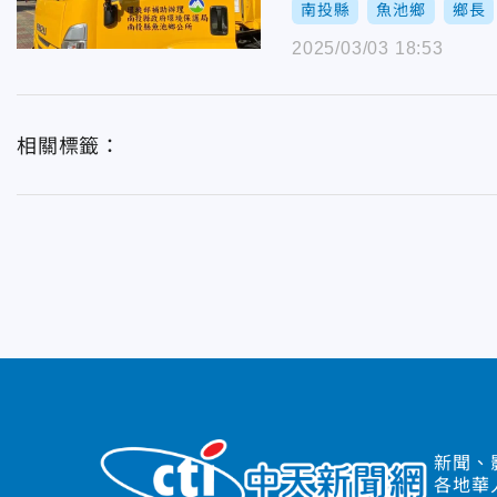
南投縣
魚池鄉
鄉長
2025/03/03 18:53
相關標籤：
新聞、
各地華