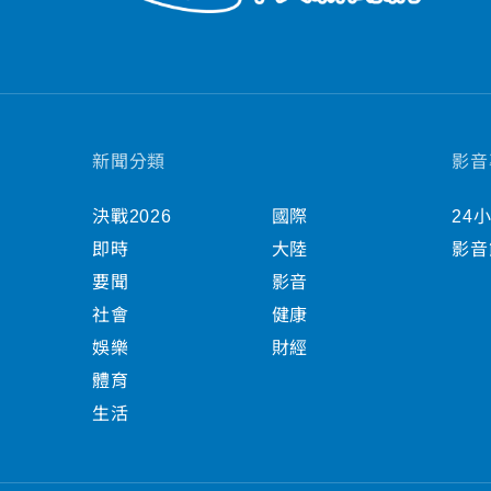
新聞分類
影音
決戰2026
國際
24
即時
大陸
影音
要聞
影音
社會
健康
娛樂
財經
體育
生活