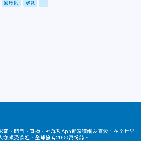
劉啟帆
涉貪
...
影音、節目、直播、社群及App都深獲網友喜愛，在全世界
人亦頗受歡迎，全球擁有2000萬粉絲。