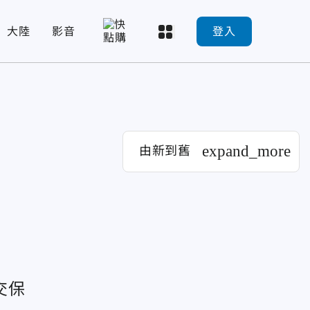
大陸
影音
登入
expand_more
由新到舊
交保