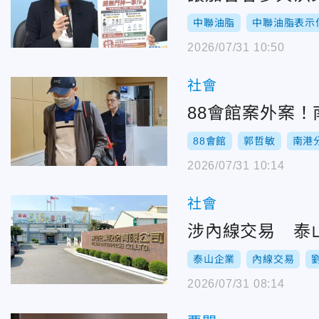
中聯油脂
中聯油脂表示
2026/07/31 10:50
社會
88會館案外案
88會館
郭哲敏
南港
2026/07/31 10:14
社會
涉內線交易 泰
泰山企業
內線交易
2026/07/31 08:14