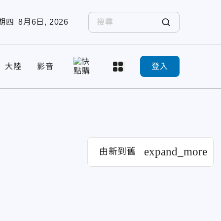
期四
8月6日, 2026
大陸
影音
登入
expand_more
由新到舊